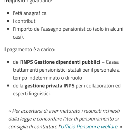
I
requisiti
riguardano:
l'età anagrafica
i contributi
l'importo dell’assegno pensionistico (solo in alcuni
casi).
Il pagamento è a carico:
dell’
INPS Gestione dipendenti pubblici
– Cassa
trattamenti pensionistici statali per il personale a
tempo indeterminato o di ruolo
della
gestione privata INPS
per i collaboratori ed
esperti linguistici.
Per accertarsi di aver maturato i requisiti richiesti
dalla legge e concordare l'iter di pensionamento si
consiglia di contattare l'
Ufficio Pensioni e welfare
.