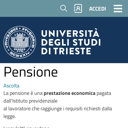
Salta al contenuto principale
Cerca
ACCEDI
Pensione
Ascolta
La pensione è una
prestazione economica
pagata
dall'Istituto previdenziale
al lavoratore che raggiunge i requisiti richiesti dalla
legge.