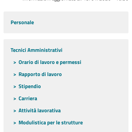
Home personale
Personale
Tecnici amministrativi
Tecnici Amministrativi
Orario di lavoro e permessi
Rapporto di lavoro
Stipendio
Carriera
Attività lavorativa
Modulistica per le strutture