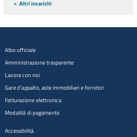
Altri incarichi
Menu organizzazione
Albo ufficiale
Amministrazione trasparente
Lavora con noi
Gare d'appalto, aste immobiliari e fornitori
Fatturazione elettronica
Modalità di pagamento
Menù riferimenti
Accessibilità