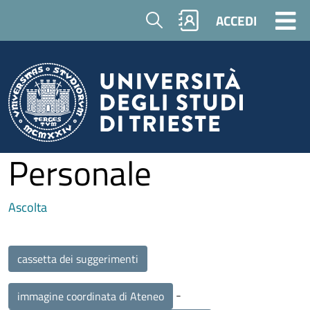
Salta al contenuto principale
Cerca
ACCEDI
Personale
Ascolta
cassetta dei suggerimenti
-
immagine coordinata di Ateneo