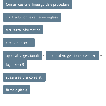
Comunicazione: linee guida e procedure
cla: traduzioni e revisioni inglese
sicurezza informatica
circolari interne
-
-
applicativi gestionali
applicativo gestione presenze
login Esse3
spazi e servizi correlati
firma digitale