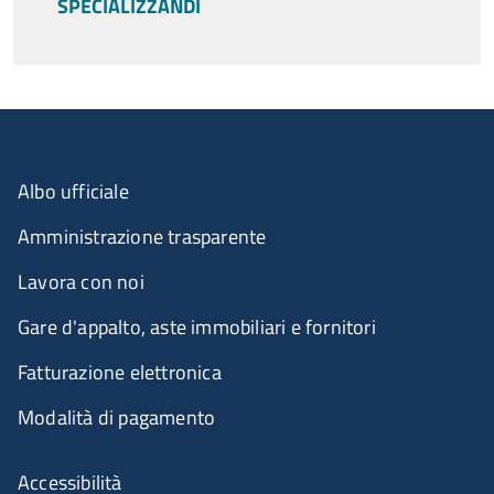
SPECIALIZZANDI
Menu organizzazione
Albo ufficiale
Amministrazione trasparente
Lavora con noi
Gare d'appalto, aste immobiliari e fornitori
Fatturazione elettronica
Modalità di pagamento
Menù riferimenti
Accessibilità