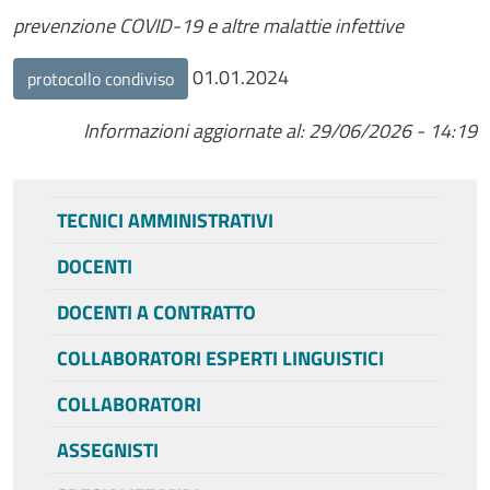
prevenzione COVID-19 e altre malattie infettive
01.01.2024
protocollo condiviso
Informazioni aggiornate al: 29/06/2026 - 14:19
Menu personale
TECNICI AMMINISTRATIVI
DOCENTI
DOCENTI A CONTRATTO
COLLABORATORI ESPERTI LINGUISTICI
COLLABORATORI
ASSEGNISTI