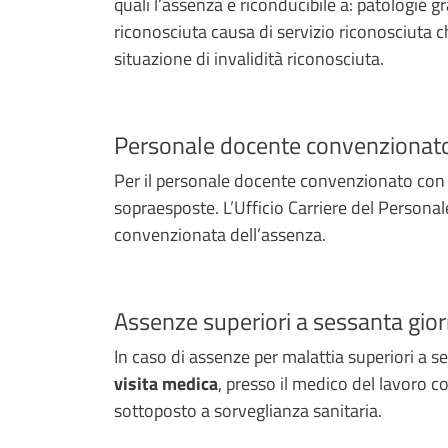
quali l’assenza è riconducibile a: patologie gr
riconosciuta causa di servizio riconosciuta ch
situazione di invalidità riconosciuta.
Personale docente convenzionat
Per il personale docente convenzionato con le
sopraesposte. L’Ufficio Carriere del Persona
convenzionata dell’assenza.
Assenze superiori a sessanta gior
In caso di assenze per malattia superiori a s
visita medica
, presso il medico del lavoro co
sottoposto a sorveglianza sanitaria.