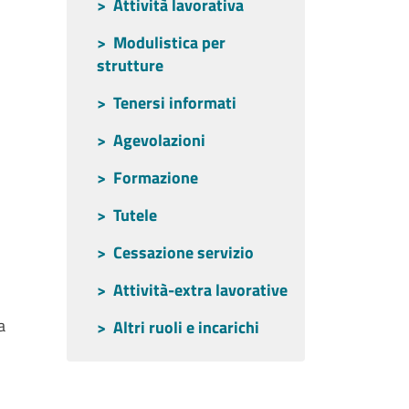
Attività lavorativa
Modulistica per
strutture
Tenersi informati
Agevolazioni
Formazione
Tutele
Cessazione servizio
Attività-extra lavorative
a
Altri ruoli e incarichi