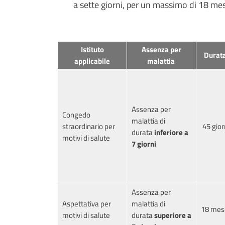
a sette giorni, per un massimo di 18 mesi 
Istituto
Assenza per
Durat
applicabile
malattia
Assenza per
Congedo
malattia di
straordinario per
45 gior
durata
inferiore a
motivi di salute
7 giorni
Assenza per
Aspettativa per
malattia di
18 mes
motivi di salute
durata
superiore a