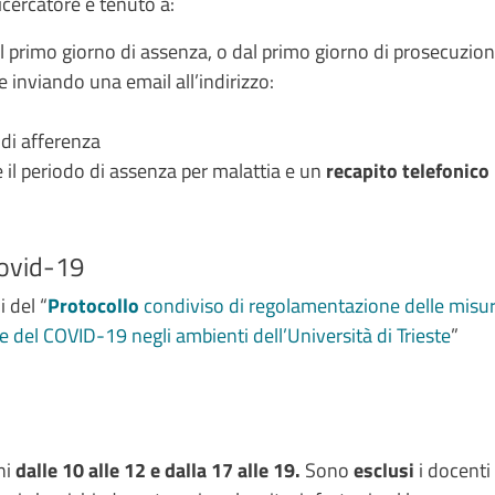
icercatore è tenuto a:
l primo giorno di assenza, o dal primo giorno di prosecuzion
e inviando una email all’indirizzo:
di afferenza
te il periodo di assenza per malattia e un
recapito telefonico
Covid-19
i del “
Protocollo
condiviso di regolamentazione delle misur
ne del COVID-19 negli ambienti dell’Università di Trieste
”
rni
dalle 10 alle 12 e dalla 17 alle 19.
Sono
esclusi
i docenti 