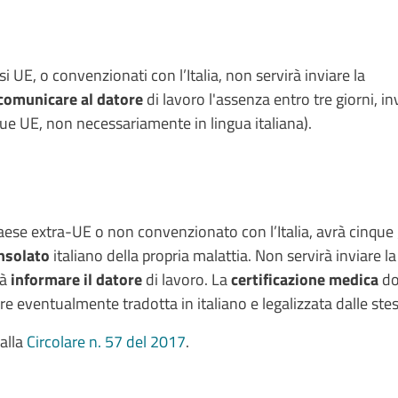
i UE, o convenzionati con l’Italia, non servirà inviare la
comunicare al datore
di lavoro l'assenza entro tre giorni, i
ngue UE, non necessariamente in lingua italiana).
paese extra-UE o non convenzionato con l’Italia, avrà cinque 
nsolato
italiano della propria malattia. Non servirà inviare la
rà
informare il datore
di lavoro. La
certificazione medica
do
re eventualmente tradotta in italiano e legalizzata dalle ste
 alla
Circolare n. 57 del 2017
.