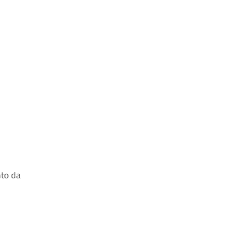
nto da