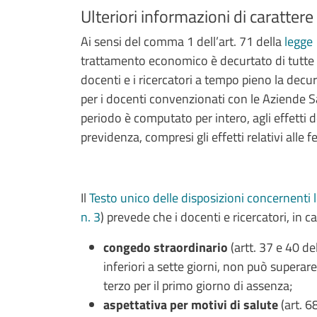
Ulteriori informazioni di caratter
Ai sensi del comma 1 dell’art. 71 della
legge
trattamento economico è decurtato di tutte 
docenti e i ricercatori a tempo pieno la decu
per i docenti convenzionati con le Aziende Sa
periodo è computato per intero, agli effetti
previdenza, compresi gli effetti relativi alle f
Il
Testo unico delle disposizioni concernenti lo
n. 3
) prevede che i docenti e ricercatori, in c
congedo straordinario
(artt. 37 e 40 de
inferiori a sette giorni, non può superare
terzo per il primo giorno di assenza;
aspettativa per motivi di salute
(art. 6