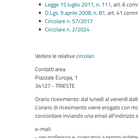
Legge 15 luglio 2011, n. 111
, art. 6 co
D.Lgs. 9 aprile 2008, n. 81
, art. 41 comm
Circolare n. 57/2017
Circolare n. 2/2024
Vedere le relative
circolari
Contatti area
Piazzale Europa, 1
34127 - TRIESTE
Orario ricevimento: dal lunedì al venerdì dal
L'orario di ricevimento viene erogato con 
concordare inviando una email all'indirizzo 
e-mail:
- per professori e ricercatori a tempo indet