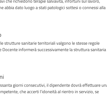
avi che richiedono terapie salvavita, infortuni sul lavoro,
e abbia dato luogo a stati patologici sottesi o connessi alla
o
 strutture sanitarie territoriali valgono le stesse regole
le Docente informerà successivamente la struttura sanitaria
ni
essanta giorni consecutivi, il dipendente dovrà effettuare un
mpetente, che accerti l’idoneità al rientro in servizio, se