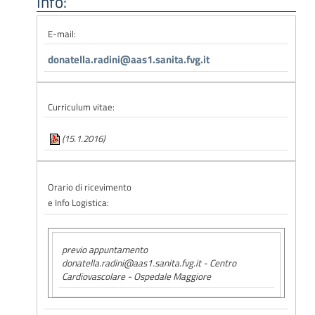
Info:
E-mail:
donatella.radini@aas1.sanita.fvg.it
Curriculum vitae:
(15.1.2016)
Orario di ricevimento
e Info Logistica:
previo appuntamento
donatella.radini@aas1.sanita.fvg.it - Centro
Cardiovascolare - Ospedale Maggiore