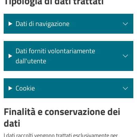
Tipologia di dati trattati
Dati di navigazione
Dati forniti volontariamente
dall'utente
Cookie
Finalità e conservazione dei
dati
I dati raccolti vengono trattati esclusivamente per