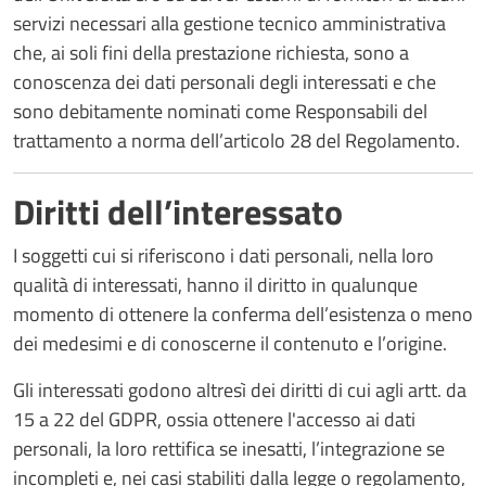
servizi necessari alla gestione tecnico amministrativa
che, ai soli fini della prestazione richiesta, sono a
conoscenza dei dati personali degli interessati e che
sono debitamente nominati come Responsabili del
trattamento a norma dell’articolo 28 del Regolamento.
Diritti dell’interessato
I soggetti cui si riferiscono i dati personali, nella loro
qualità di interessati, hanno il diritto in qualunque
momento di ottenere la conferma dell’esistenza o meno
dei medesimi e di conoscerne il contenuto e l’origine.
Gli interessati godono altresì dei diritti di cui agli artt. da
15 a 22 del GDPR, ossia ottenere l'accesso ai dati
personali, la loro rettifica se inesatti, l’integrazione se
incompleti e, nei casi stabiliti dalla legge o regolamento,