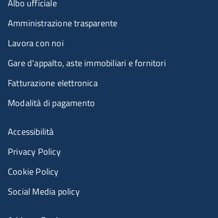
Albo ufficiale
Amministrazione trasparente
Lavora con noi
Gare d'appalto, aste immobiliari e fornitori
Fatturazione elettronica
Modalità di pagamento
Menù riferimenti
Accessibilità
Privacy Policy
Cookie Policy
Social Media policy
Menu portale