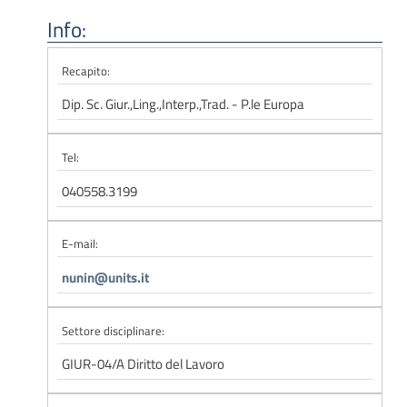
Info:
Recapito:
Dip. Sc. Giur.,Ling.,Interp.,Trad. - P.le Europa
Tel:
040558.3199
E-mail:
nunin@units.it
Settore disciplinare:
GIUR-04/A Diritto del Lavoro