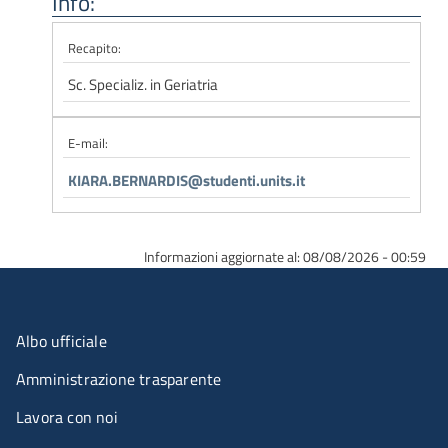
Info:
Recapito:
Sc. Specializ. in Geriatria
E-mail:
KIARA.BERNARDIS@studenti.units.it
Informazioni aggiornate al: 08/08/2026 - 00:59
Menu organizzazione
Albo ufficiale
Amministrazione trasparente
Lavora con noi