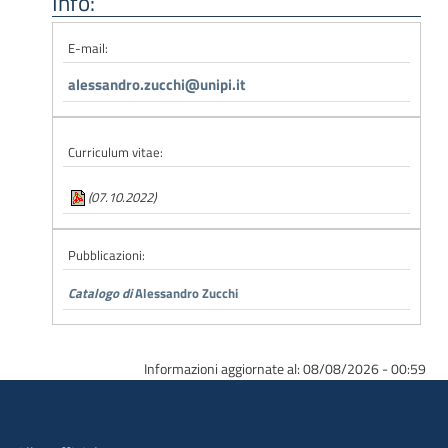
Info:
E-mail:
alessandro.zucchi@unipi.it
Curriculum vitae:
(07.10.2022)
Pubblicazioni:
Catalogo di
Alessandro Zucchi
Informazioni aggiornate al: 08/08/2026 - 00:59
Menu organizzazione