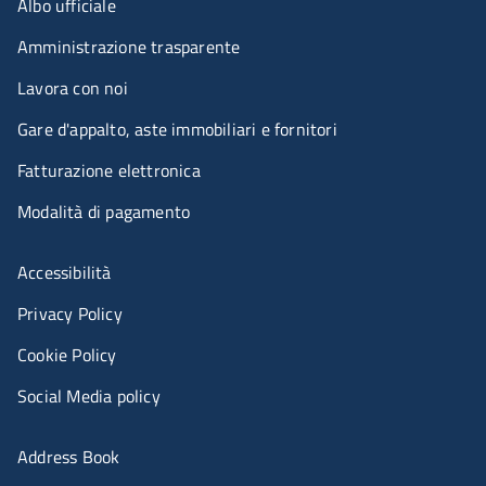
Albo ufficiale
Amministrazione trasparente
Lavora con noi
Gare d'appalto, aste immobiliari e fornitori
Fatturazione elettronica
Modalità di pagamento
Menù riferimenti
Accessibilità
Privacy Policy
Cookie Policy
Social Media policy
Menu portale
Address Book