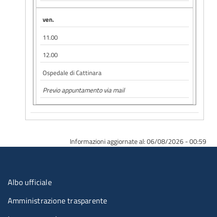
ven.
11.00
12.00
Ospedale di Cattinara
Previo appuntamento via mail
Informazioni aggiornate al: 06/08/2026 - 00:59
Menu organizzazione
Albo ufficiale
Amministrazione trasparente