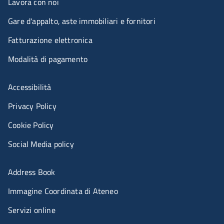
Lavora con noi
Gare d'appalto, aste immobiliari e fornitori
Fatturazione elettronica
Modalità di pagamento
Menù riferimenti
Accessibilità
Privacy Policy
Cookie Policy
Social Media policy
Menu portale
Address Book
Immagine Coordinata di Ateneo
Servizi online