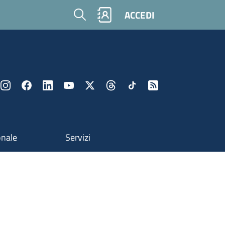
Cerca
ACCEDI
onale
Servizi