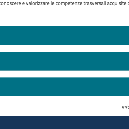
 riconoscere e valorizzare le competenze trasversali acquisite 
Inf