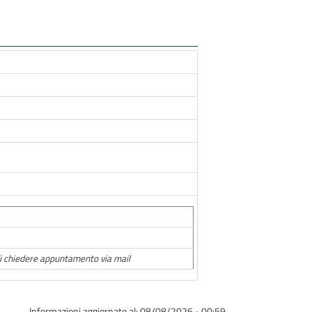
 di chiedere appuntamento via mail
Informazioni aggiornate al: 08/08/2026 - 00:59