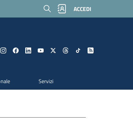
Cerca
ACCEDI
onale
Servizi