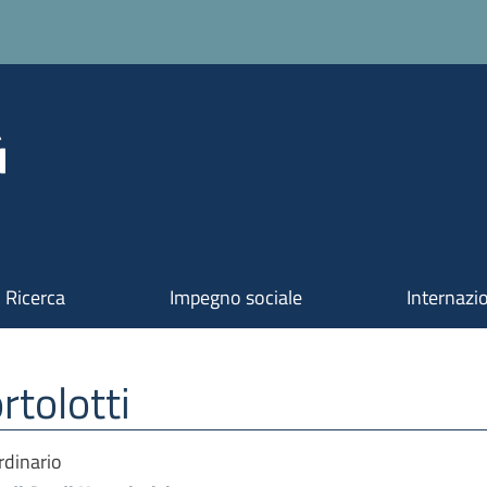
Ricerca
Impegno sociale
Internazi
rtolotti
rdinario