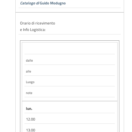
Catalogo di
Guido Modugno
Orario di ricevimento
e Info Logistica:
dalle
alle
Luogo
note
lun.
12.00
13.00