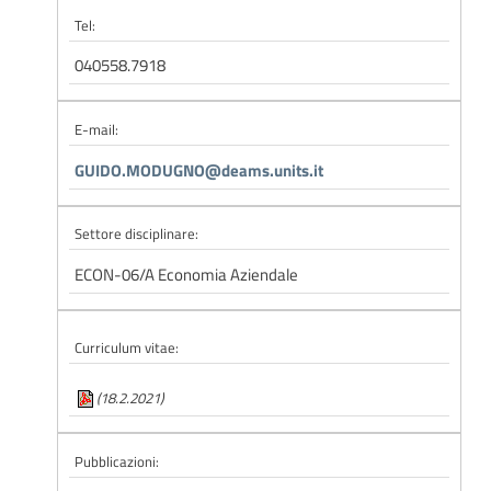
Tel:
040558.7918
E-mail:
GUIDO.MODUGNO@deams.units.it
Settore disciplinare:
ECON-06/A Economia Aziendale
Curriculum vitae:
(18.2.2021)
Pubblicazioni: