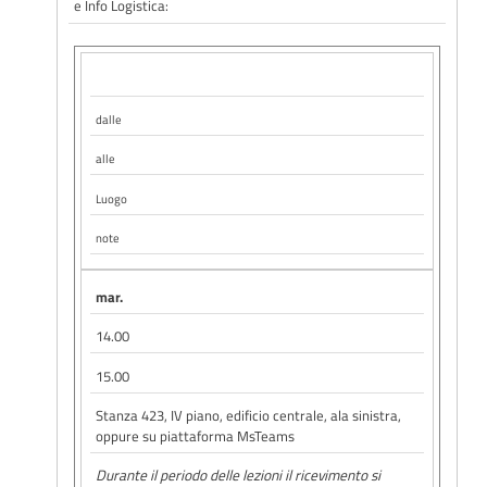
e Info Logistica:
dalle
alle
Luogo
note
mar.
14.00
15.00
Stanza 423, IV piano, edificio centrale, ala sinistra,
oppure su piattaforma MsTeams
Durante il periodo delle lezioni il ricevimento si