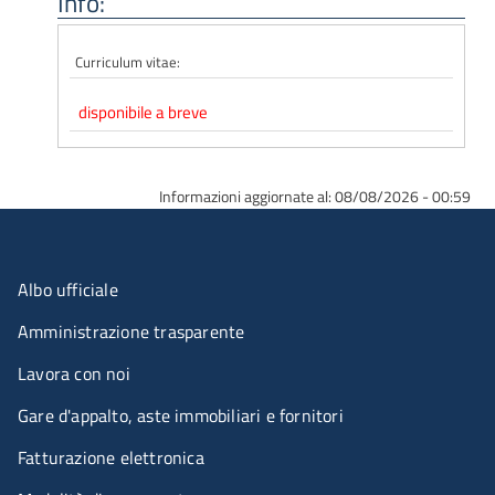
Info:
Curriculum vitae:
disponibile a breve
Informazioni aggiornate al: 08/08/2026 - 00:59
Menu organizzazione
Albo ufficiale
Amministrazione trasparente
Lavora con noi
Gare d'appalto, aste immobiliari e fornitori
Fatturazione elettronica