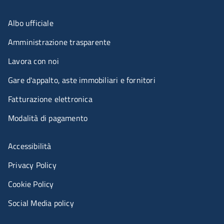
Menu organizzazione
Albo ufficiale
Amministrazione trasparente
Lavora con noi
Gare d'appalto, aste immobiliari e fornitori
Fatturazione elettronica
Modalità di pagamento
Menù riferimenti
Accessibilità
Privacy Policy
Cookie Policy
Social Media policy