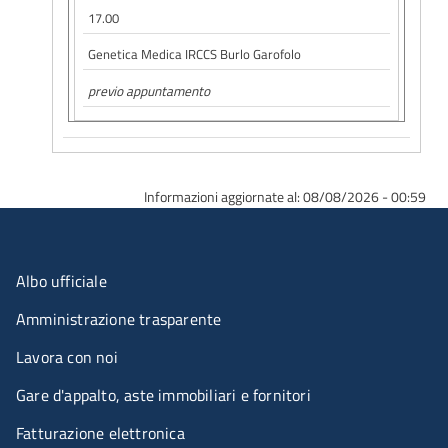
17.00
Genetica Medica IRCCS Burlo Garofolo
previo appuntamento
Informazioni aggiornate al: 08/08/2026 - 00:59
Menu organizzazione
Albo ufficiale
Amministrazione trasparente
Lavora con noi
Gare d'appalto, aste immobiliari e fornitori
Fatturazione elettronica