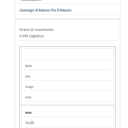
Catalogo di
Adamo Pio D'Adamo
Orario di ricevimento
e Info Logistica:
dalle
alle
Luogo
note
mar.
14.00