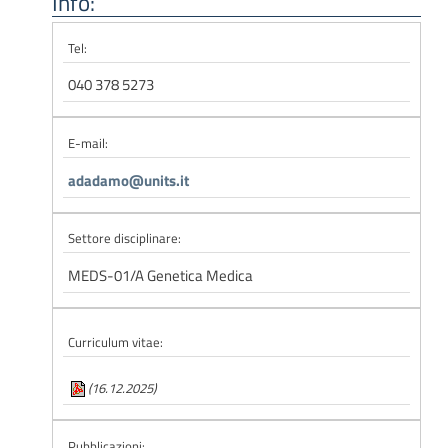
Info:
Tel:
040 378 5273
E-mail:
adadamo@units.it
Settore disciplinare:
MEDS-01/A Genetica Medica
Curriculum vitae:
(16.12.2025)
Pubblicazioni: