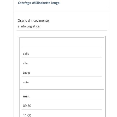
Catalogo di
Elisabetta Iengo
Orario di ricevimento
e Info Logistica:
dalle
alle
Luogo
note
mar.
09.30
11.00