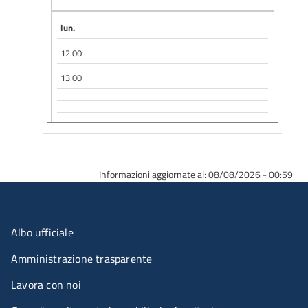
lun.
12.00
13.00
Informazioni aggiornate al: 08/08/2026 - 00:59
Menu organizzazione
Albo ufficiale
Amministrazione trasparente
Lavora con noi