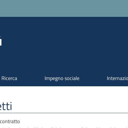
Ricerca
Impegno sociale
Internazi
tti
 contratto