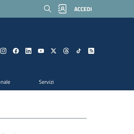
Cerca
ACCEDI
onale
Servizi