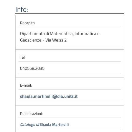
Info:
Recapito:
Dipartimento di Matematica, Informatica e
Geoscienze - Via Weiss 2
Tel:
040558.2035
E-mail:
shaula.martinolli@dia.units.it
Pubblicazioni:
Catalogo di
Shaula Martinolli