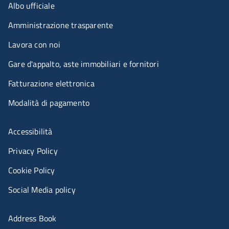
Menu organizzazione
Albo ufficiale
Amministrazione trasparente
Lavora con noi
Gare d'appalto, aste immobiliari e fornitori
Fatturazione elettronica
Modalità di pagamento
Menù riferimenti
Accessibilità
Privacy Policy
Cookie Policy
Social Media policy
Menu portale
Address Book