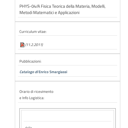
PHYS-04/A Fisica Teorica della Materia, Modelli,
Metodi Matematici e Applicazioni
Curriculum vitae:
(11.2.2011)
Pubblicazioni:
Catalogo di
Enrico Smargiassi
Orario di ricevimento
e Info Logistica:
dalle