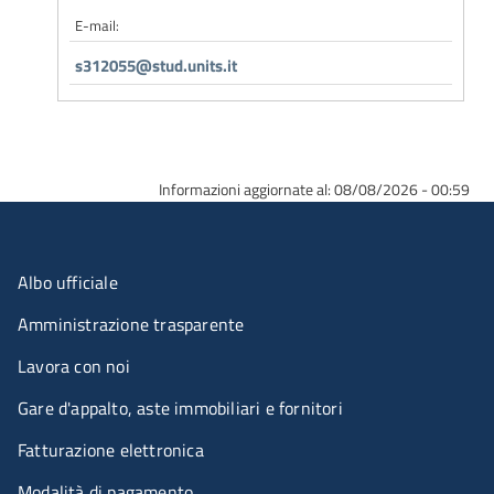
E-mail:
s312055@stud.units.it
Informazioni aggiornate al: 08/08/2026 - 00:59
Menu organizzazione
Albo ufficiale
Amministrazione trasparente
Lavora con noi
Gare d'appalto, aste immobiliari e fornitori
Fatturazione elettronica
Modalità di pagamento