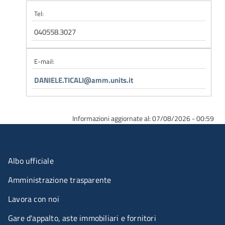
Tel:
040558.3027
E-mail:
DANIELE.TICALI@amm.units.it
Informazioni aggiornate al: 07/08/2026 - 00:59
Menu organizzazione
Albo ufficiale
Amministrazione trasparente
Lavora con noi
Gare d'appalto, aste immobiliari e fornitori