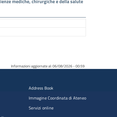
cienze mediche, chirurgiche e della salute
Informazioni aggiornate al: 06/08/2026 - 00:59
erimenti
Menu portale
Address Book
Immagine Coordinata di Ateneo
Servizi online