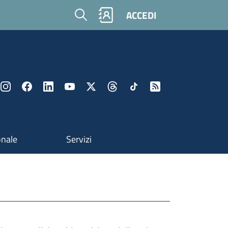
Cerca
ACCEDI
onale
Servizi