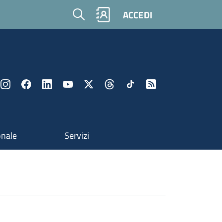
Cerca
ACCEDI
onale
Servizi