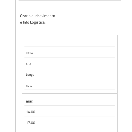
Orario di ricevimento
e Info Logistica:
dalle
alle
Luogo
note
mar.
14.00
17.00