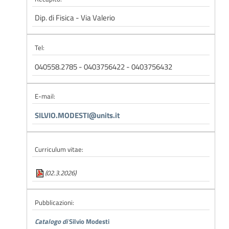
Dip. di Fisica - Via Valerio
Tel:
040558.2785 - 0403756422 - 0403756432
E-mail:
SILVIO.MODESTI@units.it
Curriculum vitae:
(02.3.2026)
Pubblicazioni:
Catalogo di
Silvio Modesti