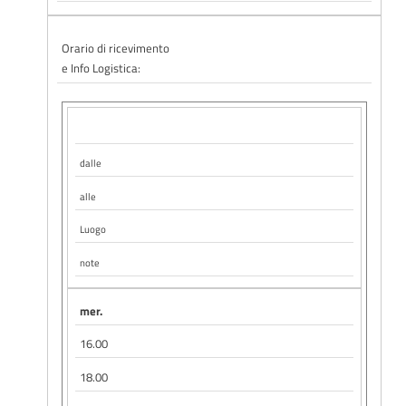
Orario di ricevimento
e Info Logistica:
dalle
alle
Luogo
note
mer.
16.00
18.00