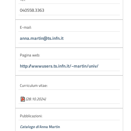
040558.3363
E-mail:
anna.martin@ts.infn.it
Pagina web:
http://wwwusers.ts.infn.it/~martin/univ/
Curriculum vitae:
(28.10.2024)
Pubblicazioni:
Catalogo di
Anna Martin