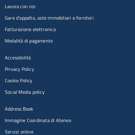
Lavora con noi
Gare d'appalto, aste immobiliari e fornitori
Fatturazione elettronica
Modalità di pagamento
Menù riferimenti
Accessibilità
Privacy Policy
Cookie Policy
Social Media policy
Menu portale
Address Book
Immagine Coordinata di Ateneo
Servizi online