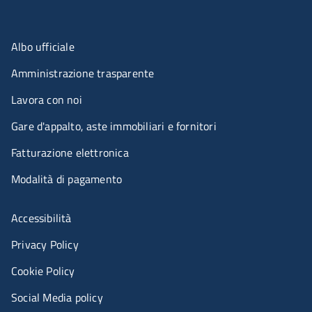
Menu organizzazione
Albo ufficiale
Amministrazione trasparente
Lavora con noi
Gare d'appalto, aste immobiliari e fornitori
Fatturazione elettronica
Modalità di pagamento
Menù riferimenti
Accessibilità
Privacy Policy
Cookie Policy
Social Media policy