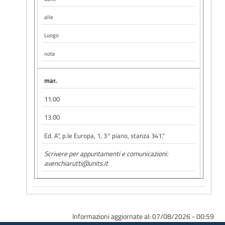
alle
Luogo
note
mar.
11.00
13.00
Ed. A", p.le Europa, 1, 3° piano, stanza 341."
Scrivere per appuntamenti e comunicazioni:
avenchiarutti@units.it
Informazioni aggiornate al: 07/08/2026 - 00:59