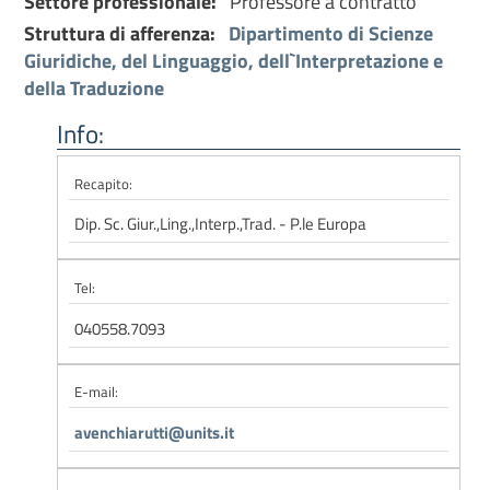
Settore professionale:
Professore a contratto
Struttura di afferenza:
Dipartimento di Scienze
Giuridiche, del Linguaggio, dell`Interpretazione e
della Traduzione
Info:
Recapito:
Dip. Sc. Giur.,Ling.,Interp.,Trad. - P.le Europa
Tel:
040558.7093
E-mail:
avenchiarutti@units.it