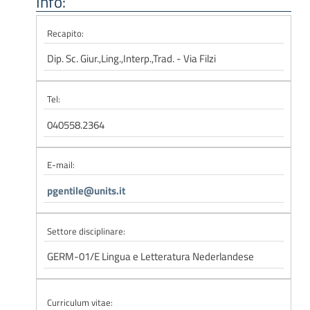
Info:
Recapito:
Dip. Sc. Giur.,Ling.,Interp.,Trad. - Via Filzi
Tel:
040558.2364
E-mail:
pgentile@units.it
Settore disciplinare:
GERM-01/E Lingua e Letteratura Nederlandese
Curriculum vitae: