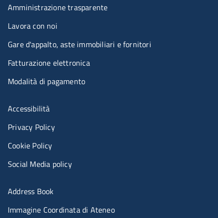
Amministrazione trasparente
Lavora con noi
Gare d'appalto, aste immobiliari e fornitori
Fatturazione elettronica
Modalità di pagamento
Menù riferimenti
Accessibilità
Privacy Policy
Cookie Policy
Social Media policy
Menu portale
Address Book
Immagine Coordinata di Ateneo