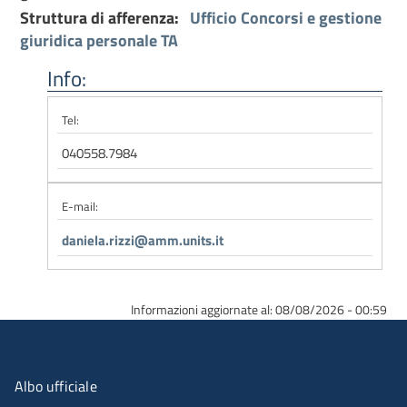
Struttura di afferenza:
Ufficio Concorsi e gestione
giuridica personale TA
Info:
Tel:
040558.7984
E-mail:
daniela.rizzi@amm.units.it
Informazioni aggiornate al: 08/08/2026 - 00:59
Menu organizzazione
Albo ufficiale