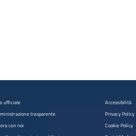
nu organizzazione
Menù rif
o ufficiale
Accessibilità
inistrazione trasparente
Privacy Policy
ora con noi
Cookie Policy