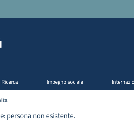
Ricerca
Impegno sociale
Internazi
lta
re: persona non esistente.