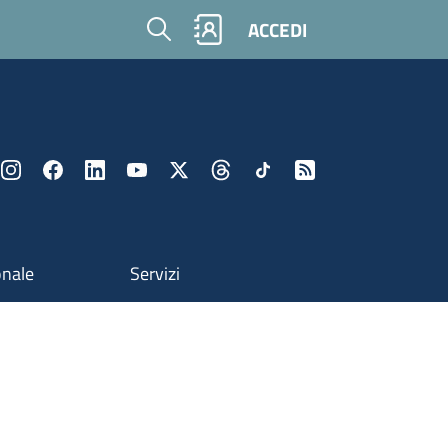
Cerca
ACCEDI
onale
Servizi