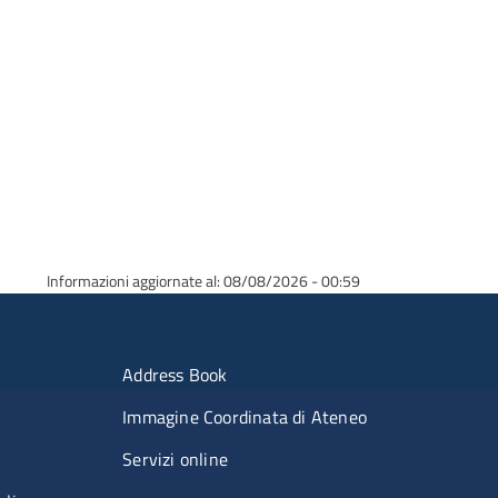
Informazioni aggiornate al: 08/08/2026 - 00:59
erimenti
Menu portale
Address Book
Immagine Coordinata di Ateneo
Servizi online