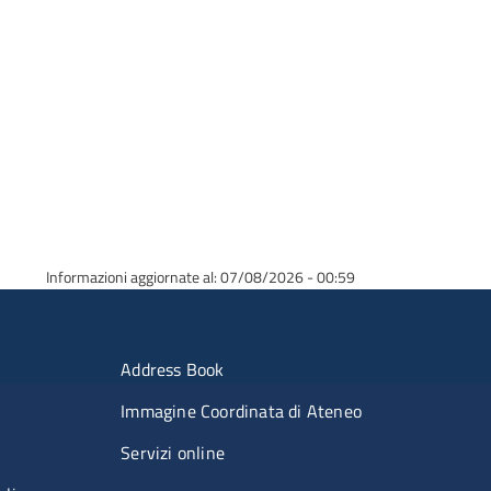
Informazioni aggiornate al: 07/08/2026 - 00:59
erimenti
Menu portale
Address Book
Immagine Coordinata di Ateneo
Servizi online