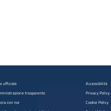
nu organizzazione
Menù rif
o ufficiale
Accessibilità
inistrazione trasparente
Privacy Policy
ora con noi
Cookie Policy