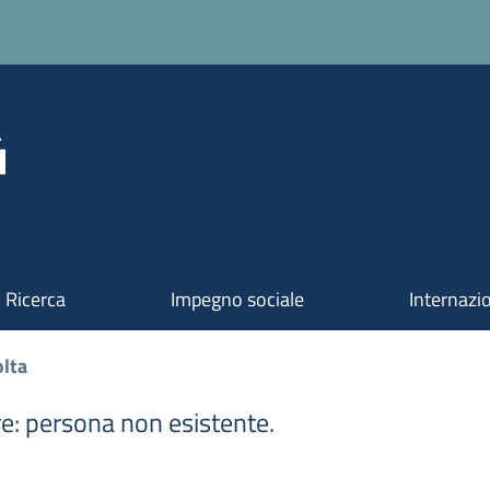
Ricerca
Impegno sociale
Internazi
lta
re: persona non esistente.