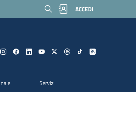
Cerca
ACCEDI
onale
Servizi