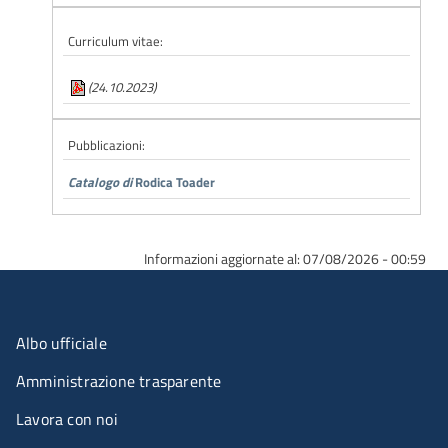
Curriculum vitae:
(24.10.2023)
Pubblicazioni:
Catalogo di
Rodica Toader
Informazioni aggiornate al: 07/08/2026 - 00:59
Menu organizzazione
Albo ufficiale
Amministrazione trasparente
Lavora con noi