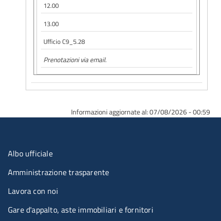
12.00
13.00
Ufficio C9_5.28
Prenotazioni via email.
Informazioni aggiornate al: 07/08/2026 - 00:59
Menu organizzazione
Albo ufficiale
Amministrazione trasparente
Lavora con noi
Gare d'appalto, aste immobiliari e fornitori