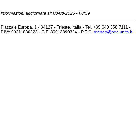
Informazioni aggiornate al: 08/08/2026 - 00:59
Piazzale Europa, 1 - 34127 - Trieste, Italia - Tel. +39 040 558 7111 -
P.IVA 00211830328 - C.F. 80013890324 - P.E.C.
ateneo@pec.units.it