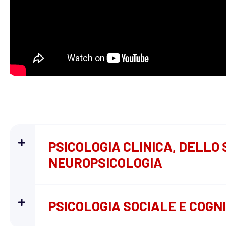
PSICOLOGIA CLINICA, DELLO 
NEUROPSICOLOGIA
PSICOLOGIA SOCIALE E COGN