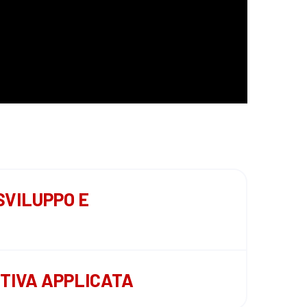
SVILUPPO E
ITIVA APPLICATA